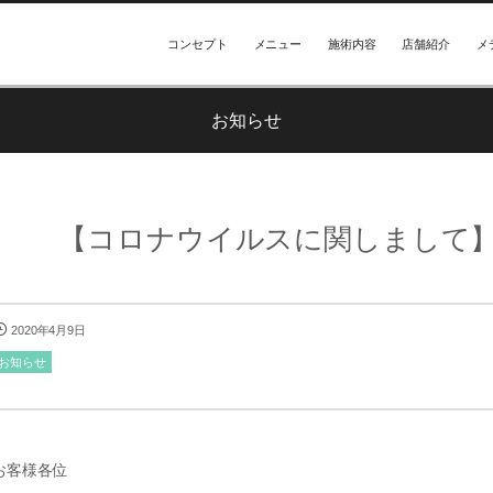
コンセプト
メニュー
施術内容
店舗紹介
メ
お知らせ
【コロナウイルスに関しまして】
2020年4月9日
お知らせ
お客様各位