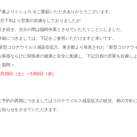
平素よりミシュカ.をご愛顧いただきありがとうございます。
3月下旬より営業の自粛をしておりましたが、
引き続き、当分の間は臨時休業とさせていただくことにしました。
詳細につきましては、下記をご参照いただけますと幸いです。
新型コロナウイルス感染症拡大、東京都より発表された「
新型コロナウ
お客様ならびに関係者の健康と安全に配慮し、下記日程の営業を自粛し
＜期間＞
3月28日（土）～5月6日（水）
ご予約の再開につきましてはコロナウイルス感染拡大の状況、都の方針
お知らせをさせていただきます。