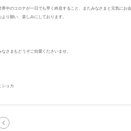
世界中のコロナが一日でも早く終息すること、またみなさまと元気にお
心より願い、楽しみにしております。
みなさまもどうぞご自愛くださいませ。
ミシュカ